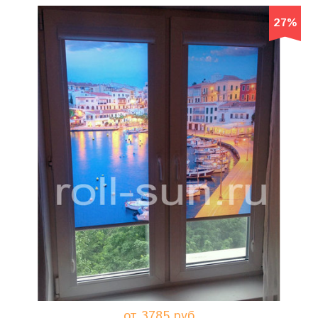
27%
от 3785 руб