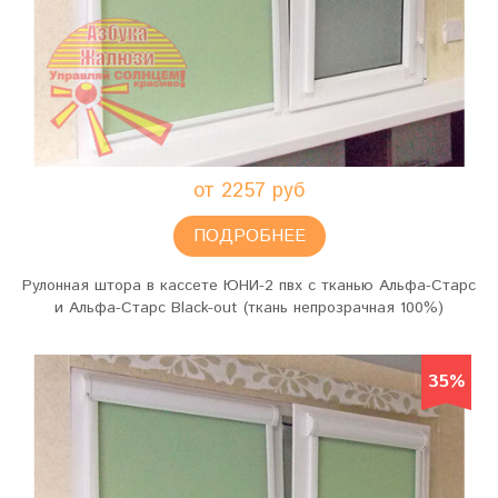
от 2257 руб
ПОДРОБНЕЕ
Рулонная штора в кассете ЮНИ-2 пвх с тканью Альфа-Старс
и Альфа-Старс Black-out (ткань непрозрачная 100%)
35%