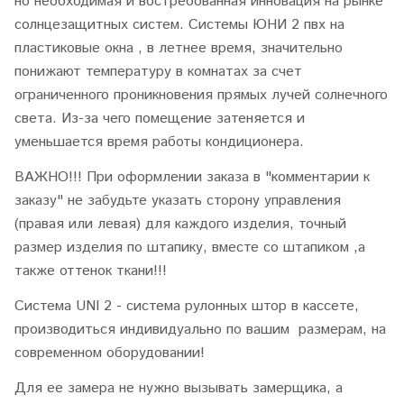
но необходимая и востребованная инновация на рынке
солнцезащитных систем. Системы ЮНИ 2 пвх на
пластиковые окна , в летнее время, значительно
понижают температуру в комнатах за счет
ограниченного проникновения прямых лучей солнечного
света. Из-за чего помещение затеняется и
уменьшается время работы кондиционера.
ВАЖНО!!! При оформлении заказа в "комментарии к
заказу" не забудьте указать сторону управления
(правая или левая) для каждого изделия, точный
размер изделия по штапику, вместе со штапиком ,а
также оттенок ткани!!!
Система UNI 2 - система рулонных штор в кассете,
производиться индивидуально по вашим размерам, на
современном оборудовании!
Для ее замера не нужно вызывать замерщика, а