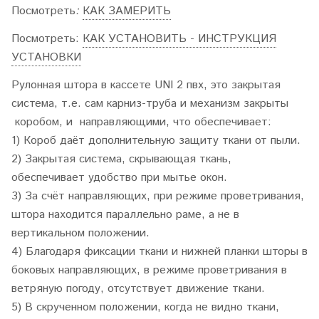
Посмотреть
:
КАК ЗАМЕРИТЬ
Посмотреть:
КАК УСТАНОВИТЬ - ИНСТРУКЦИЯ
УСТАНОВКИ
Рулонная штора в кассете UNI 2 пвх, это закрытая
система, т.е. сам карниз-труба и механизм закрыты
коробом, и направляющими, что обеспечивает:
1) Короб даёт дополнительную защиту ткани от пыли.
2) Закрытая система, скрывающая ткань,
обеспечивает удобство при мытье окон.
3) За счёт направляющих, при режиме проветривания,
штора находится параллельно раме, а не в
вертикальном положении.
4) Благодаря фиксации ткани и нижней планки шторы в
боковых направляющих, в режиме проветривания в
ветряную погоду, отсутствует движение ткани.
5) В скрученном положении, когда не видно ткани,