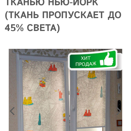
ТКАНЬЮ НЬЮ-ЙОРК
(ТКАНЬ ПРОПУСКАЕТ ДО
45% СВЕТА)