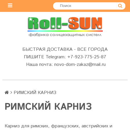
БЫСТРАЯ ДОСТАВКА - ВСЕ ГОРОДА
ПИШИТЕ Telegram: +7-923-775-25-87
Наша почта: novo-dom-zakaz@mail.ru
РИМСКИЙ КАРНИЗ
РИМСКИЙ КАРНИЗ
Карниз
для римских, французских, австрийских и