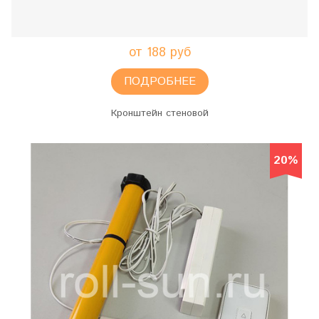
от 188 руб
ПОДРОБНЕЕ
Кронштейн стеновой
20%