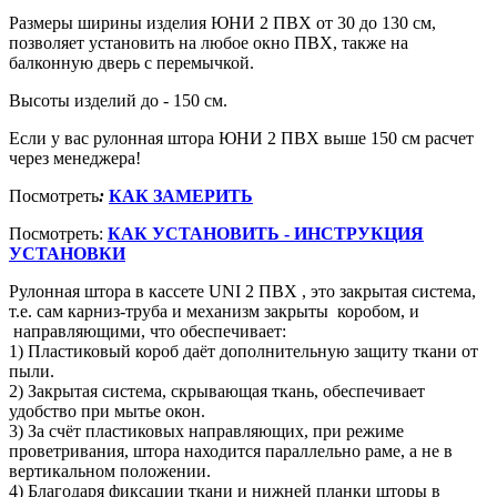
Размеры ширины изделия ЮНИ 2 ПВХ от 30 до 130 см,
позволяет установить на любое окно ПВХ, также на
балконную дверь с перемычкой.
Высоты изделий до - 150 см.
Если у вас рулонная штора ЮНИ 2 ПВХ выше 150 см расчет
через менеджера!
Посмотреть
:
КАК ЗАМЕРИТЬ
Посмотреть:
КАК УСТАНОВИТЬ - ИНСТРУКЦИЯ
УСТАНОВКИ
Рулонная штора в кассете UNI 2 ПВХ , это закрытая система,
т.е. сам карниз-труба и механизм закрыты коробом, и
направляющими, что обеспечивает:
1) Пластиковый короб даёт дополнительную защиту ткани от
пыли.
2) Закрытая система, скрывающая ткань, обеспечивает
удобство при мытье окон.
3) За счёт пластиковых направляющих, при режиме
проветривания, штора находится параллельно раме, а не в
вертикальном положении.
4) Благодаря фиксации ткани и нижней планки шторы в