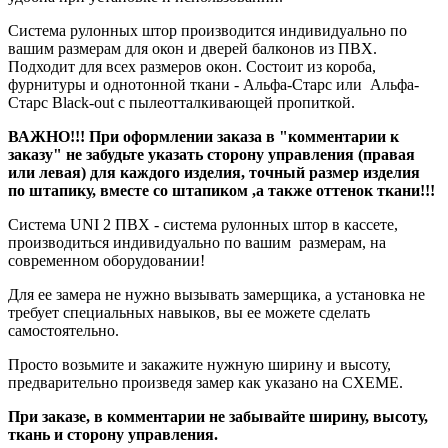
Система рулонных штор производится индивидуально по
вашим размерам для окон и дверей балконов из ПВХ.
Подходит для всех размеров окон. Состоит из короба,
фурнитуры и однотонной ткани - Альфа-Старс или Альфа-
Старс Black-out с пылеотталкивающей пропиткой.
ВАЖНО!!! При оформлении заказа в "комментарии к
заказу" не забудьте указать сторону управления (правая
или левая) для каждого изделия, точный размер изделия
по штапику, вместе со штапиком ,а также оттенок ткани!!!
Система UNI 2 ПВХ - система рулонных штор в кассете,
производиться индивидуально по вашим размерам, на
современном оборудовании!
Для ее замера не нужно вызывать замерщика, а установка не
требует специальных навыков, вы ее можете сделать
самостоятельно.
Просто возьмите и закажите нужную ширину и высоту,
предварительно произведя замер как указано на СХЕМЕ.
При заказе, в комментарии не забывайте ширину, высоту,
ткань и сторону управления.