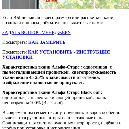
Если ВЫ не нашли своего размера или расцветки ткани,
возникли вопросы , обязательно свяжитесь с нами:
ЗАДАТЬ ВОПРОС МЕНЕДЖЕРУ
Посмотреть
:
КАК ЗАМЕРИТЬ
Посмотреть:
КАК УСТАНОВИТЬ - ИНСТРУКЦИЯ
УСТАНОВКИ
Характеристика ткани Альфа-Старс : однотонная, с
пылеоталкивающей пропиткой, светопросускаемость
ткани около 45-25% в зависимости от оттенка,
изображение полностью не пропускает.
Характеристика ткани Альфа-Старс Black-out
:
однотонная, с пылеоталкивающей пропиткой, ткань
непрозрачная 100% (Black-out) .
В современном сегменте сопутствующих товаров особенно
выделяются рулонные шторы на пластиковые окна.
Солнцезащитная система рулонных штор проста, надёжна и
удобна при установке и использовании.