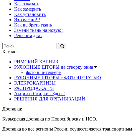
Как заказать
Как замерить
Как установить
Это важно!!!
Как выбрать ткань
Замени ткань на новую!
Решения для :
Каталог
РИМСКИЙ КАРНИЗ
РУЛОННЫЕ ШТОРЫ на створку окна
фото в интерьере
РУЛОННЫЕ ШТОРЫ с ФОТОПЕЧАТЬЮ
ЭЛЕКРОКАРНИЗЫ
РАСПРОДАЖА - %
Акции и Скидки - Здесь!
РЕШЕНИЯ ДЛЯ ОРГАНИЗАЦИЙ
Доставка:
Курьерская доставка по Новосибирску и НСО.
Доставка во все регионы России осуществляется транспортны