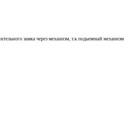
нительного замка через механизм, т.к подьемный механизм