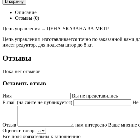
В корзину
Описание
Отзывы (0)
Цепь управления -- ЦЕНА УКАЗАНА ЗА МЕТР
Цепь управления изготавливается точно по заказанной вами дл
имеет редуктор, для подьема штор до 8 кг.
Отзывы
Пока нет отзывов
Оставить отзыв
Имя
Вы не представились
E-mail (на сайте не публикуется)
Не 
Отзыв
нам интересно Ваше мнение о
Оцените товар:
Все поля обязательны к заполнению